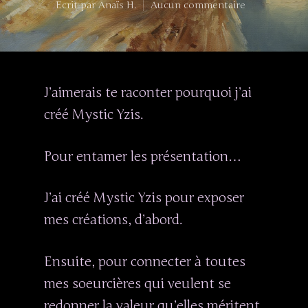
Ecrit par
Anaïs H.
Aucun commentaire
J’aimerais te raconter pourquoi j’ai
créé Mystic Yzis.
Pour entamer les présentation…
J’ai créé Mystic Yzis pour exposer
mes créations, d’abord.
Ensuite, pour connecter à toutes
mes soeurcières qui veulent se
redonner la valeur qu’elles méritent.