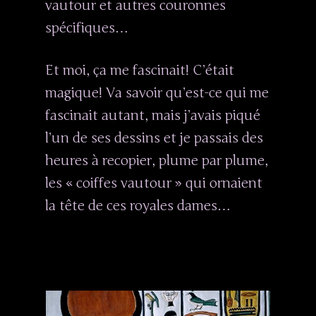
vautour et autres couronnes
spécifiques…
Et moi, ça me fascinait! C’était
magique! Va savoir qu’est-ce qui me
fascinait autant, mais j’avais piqué
l’un de ses dessins et je passais des
heures à recopier, plume par plume,
les « coiffes vautour » qui ornaient
la tête de ces royales dames…
Hit enter to search or ESC to close