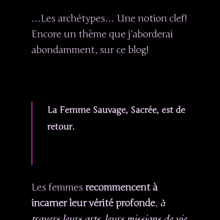
…Les archétypes… Une notion clef!
Encore un thème que j’aborderai
abondamment, sur ce blog!
La Femme Sauvage, Sacrée, est de
retour.
Les femmes
recommencent à
à
incarner leur vérité profonde
,
travers leurs arts, leurs missions de vie